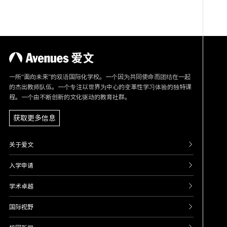
一所“面向未来”的双语国际化学校。一个因为共同使命而团结在一起
的杰出教师队伍。一个专注以世界为中心的变革性学习体验的独特课
程。一个由不断创新的文化驱动的教育社群。
获取更多信息

关于爱文

入学申请

学术卓越

国际视野